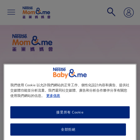
移
至
主
內
容
Search
我們使用 Cookie 以允許我們網站的正常工作、個性化設計內容和廣告、提供社
交媒體功能並分析流量。我們還同社交媒體、廣告和分析合作夥伴分享有關您
使用我們網站的信息。
更多信息
接受所有 Cookie
全部拒絕