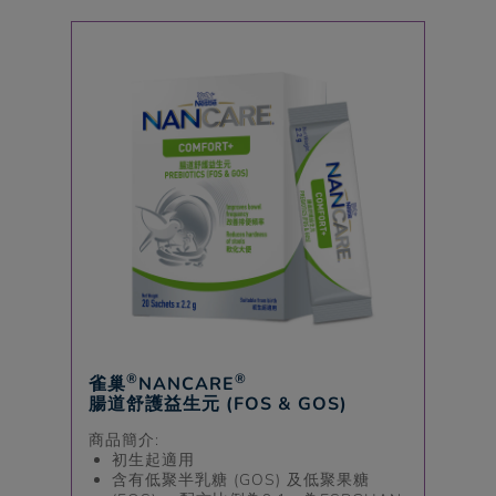
®
®
雀巢
NANCARE
腸道舒護益生元 (FOS & GOS)
商品簡介:
初生起適用
含有低聚半乳糖 (GOS) 及低聚果糖