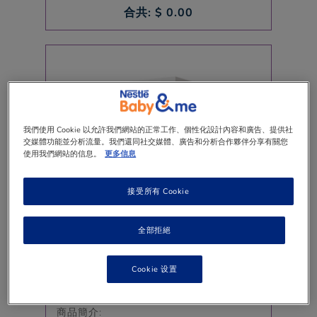
合共: $
0.00
我們使用 Cookie 以允許我們網站的正常工作、個性化設計內容和廣告、提供社
交媒體功能並分析流量。我們還同社交媒體、廣告和分析合作夥伴分享有關您
使用我們網站的信息。
更多信息
接受所有 Cookie
全部拒絕
Cookie 设置
®
®
雀巢
NANCARE
維他命 D & DHA
滴劑
商品簡介: