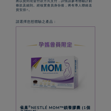
將以貨到現金付款方式支付，詳情請參考體驗計劃
條款及細則。經核實會員身份後，將有專人聯絡送
貨安排^。
請選擇您想體驗之產品：
®
雀巢
NESTLÉ MOM™鎖養膠囊 (1個