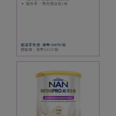
額外享 - 尊尚禮品包1份
建議零售價:
港幣 $470
/箱
體驗價：港幣$
420
/箱