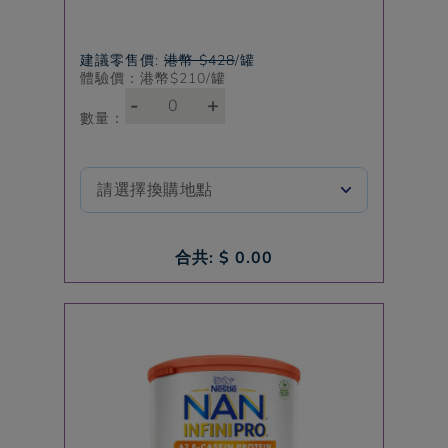
建議零售價:
港幣 $428
/罐
體驗價：港幣$
210
/罐
-
+
數量：
合共: $
0.00