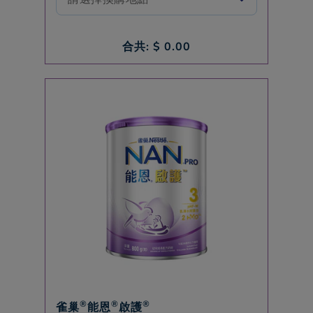
合共: $
0.00
®
®
®
雀巢
能恩
啟護