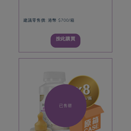
建議零售價: 港幣 $700/箱
按此購買
已售罄