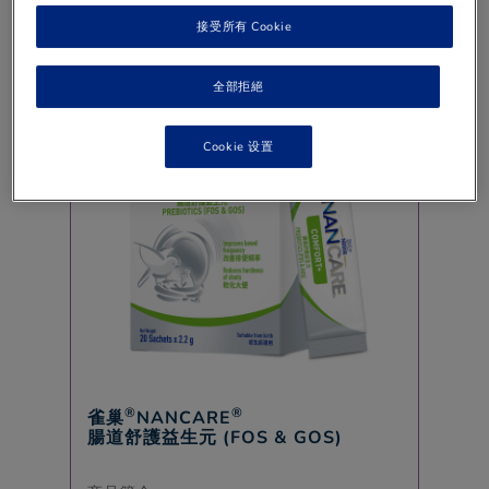
合共: $
0.00
接受所有 Cookie
全部拒絕
Cookie 设置
®
®
雀巢
NANCARE
腸道舒護益生元 (FOS & GOS)