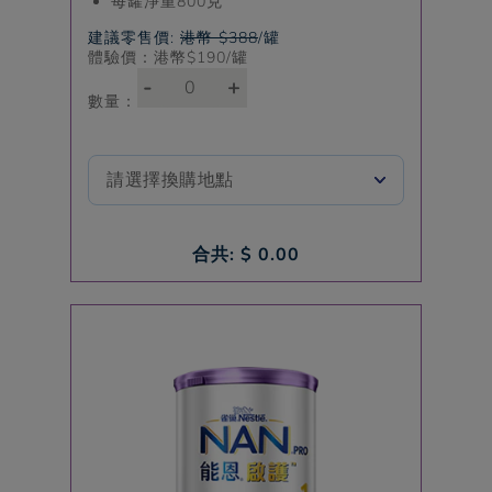
每罐淨重800克
建議零售價:
港幣 $388
/罐
體驗價：港幣$
190
/罐
-
+
數量：
合共: $
0.00