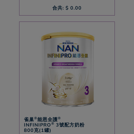
合共: $
0.00
®
®
雀巢
能恩全護
®
INFINIPRO
3號配方奶粉
800克(1罐)