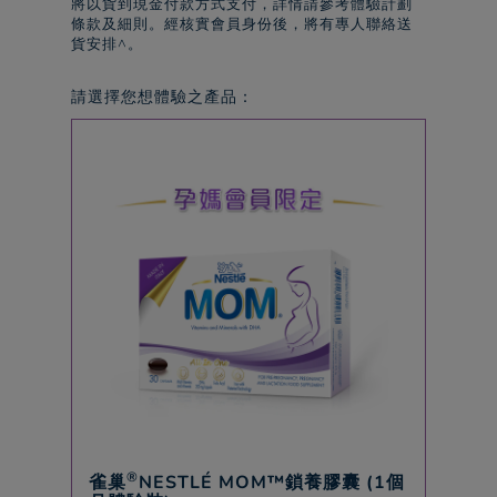
將以貨到現金付款方式支付，詳情請參考體驗計劃
條款及細則。經核實會員身份後，將有專人聯絡送
貨安排^。
請選擇您想體驗之產品：
®
雀巢
NESTLÉ MOM™鎖養膠囊 (1個