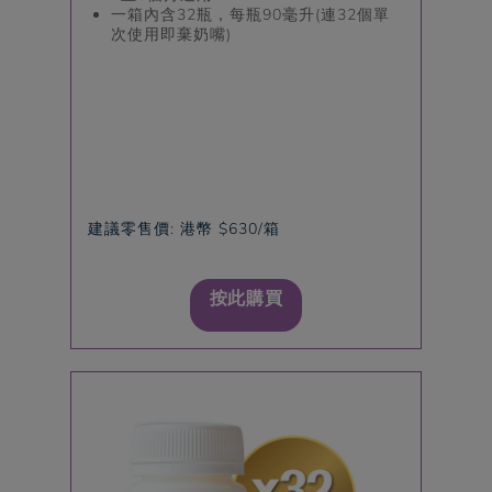
一箱內含32瓶，每瓶90毫升(連32個單
次使用即棄奶嘴)
建議零售價: 港幣 $630/箱
按此購買