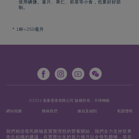
使用碘鹽。薯片、果仁、前菜等小食，也要好好節
制。
* 1杯=250毫升
©2023 雀巢香港有限公司 版權所有，不得轉載
網站地圖
聯絡我們
條款及細則
私隱聲明
我們相信母乳餵哺是寶寶理想的營養開始，我們全力支持世界
衛生組織的建議，在寶寶出生的首六個月以全母乳餵哺，並在