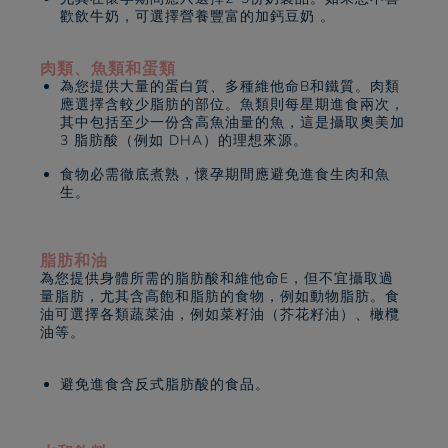
歡飲牛奶，可選擇營養豐富的加鈣豆奶 。
肉類、魚類和蛋類
為您提供大量的蛋白質、多種維他命B和鐵質。肉類
應選擇含較少脂肪的部位。魚類則每星期進食兩次，
其中包括至少一份含高魚油量的魚，這是攝取奧美加
3 脂肪酸（例如 DHA）的理想來源。
食物必需徹底煮熟，懷孕期間應避免進食生肉和魚
生。
脂肪和油
為您提供身體所需的脂肪酸和維他命E，但不宜攝取過
量脂肪，尤其含高飽和脂肪的食物，例如動物脂肪。食
油可選擇各類蔬菜油，例如菜籽油（芥花籽油）、橄欖
油等。
避免進食含反式脂肪酸的食品。