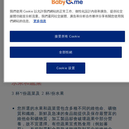
我們使用 Cookie 以允許我們網站的正常工作、個性化設計內容和廣告、提供社交
媒體功能並分析流量。我們還同社交媒體、廣告和分析合作夥伴分享有關您使用我
們網站的信息。
更多信息
接受所有 Cookie
1 min
to read
全部拒絕
Cookie 设置
水果和蔬菜
3 杯*/份蔬菜及 2 杯/份水果
您所選的水果和蔬菜需包含多種不同的維他命、礦物
質和纖維。新鮮及急凍的食品能提供及保存最豐富的
維他命和礦物質，加工製品卻會破壞蔬果中部分營
養，故不宜選擇。有些蔬果宜煮熟食用（例如蕃