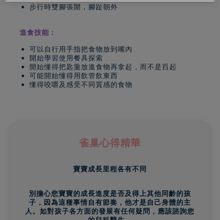
步行時雙腳張開，腳趾朝外
進食技能：
可以自行用手指把食物放到嘴內
開始學習使用餐具探索
開始懂得把匙羹放進食物再拿起，而不是舀起
可能開始懂得用飲管飲東西
懂得咬嚼及感受不同質感的食物
雀巢心得精華
寶寶成長里程各有不同
別擔心您寶寶的成長進度是否及得上其他同齡的孩
子，因為這種事情自有節奏，他才是自己身體的主
人。如對孩子各方面的發展有任何疑問，應該諮詢您