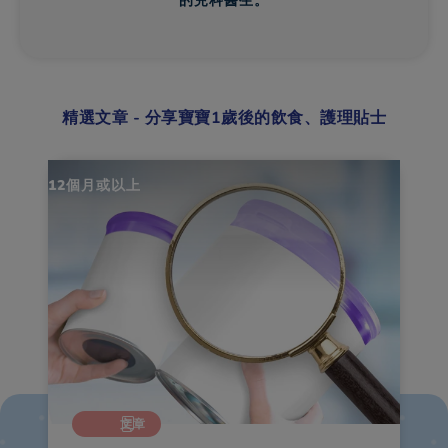
的兒科醫生。
精選文章 - 分享寶寶1歲後的飲食、護理貼士
12個月或以上
12
文章