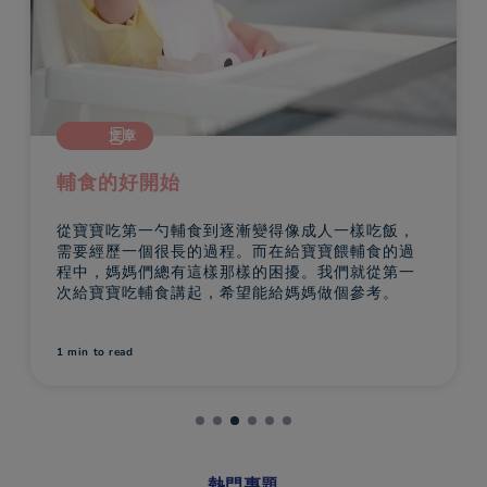
文章
端坐寶寶飽了？餓了？
這個階段，端坐寶寶的餐單已加入米糊及嬰兒食
品，變得豐富多樣化。他對食物的興奮投入，令親
子的用餐時間變得有趣好玩，您當然要好好運用這
段美妙時光。
1 min
to read
熱門專題