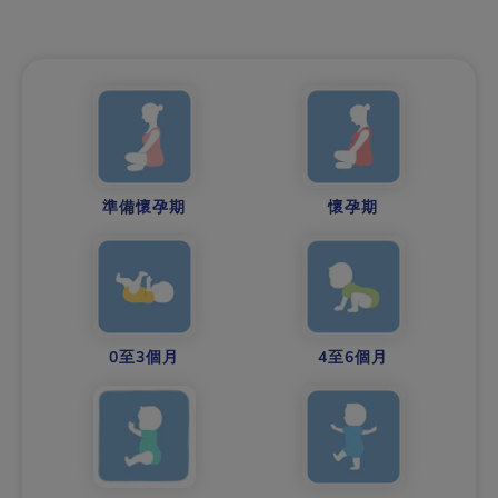
準備懷孕期
懷孕期
0至3個月
4至6個月