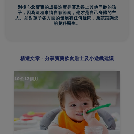
別擔心您寶寶的成長進度是否及得上其他同齡的孩
子，因為這種事情自有節奏，他才是自己身體的主
人。如對孩子各方面的發展有任何疑問，應該諮詢您
的兒科醫生。
精選文章 - 分享寶寶飲食貼士及小遊戲建議
10至12個月
10