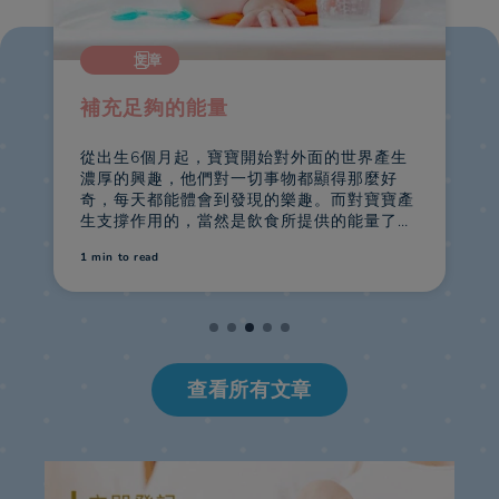
文章
補充足夠的能量
從出生6個月起，寶寶開始對外面的世界產生
濃厚的興趣，他們對一切事物都顯得那麼好
奇，每天都能體會到發現的樂趣。而對寶寶產
生支撐作用的，當然是飲食所提供的能量了！
那麼對於正處在快速成長期的寶貝，媽媽如何
1 min
to read
1
才能安排好他們的飲食呢？
查看所有文章