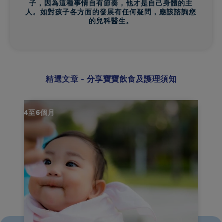
子，因為這種事情自有節奏，他才是自己身體的主
人。如對孩子各方面的發展有任何疑問，應該諮詢您
的兒科醫生。
精選文章 - 分享寶寶飲食及護理須知
4至6個月
4至