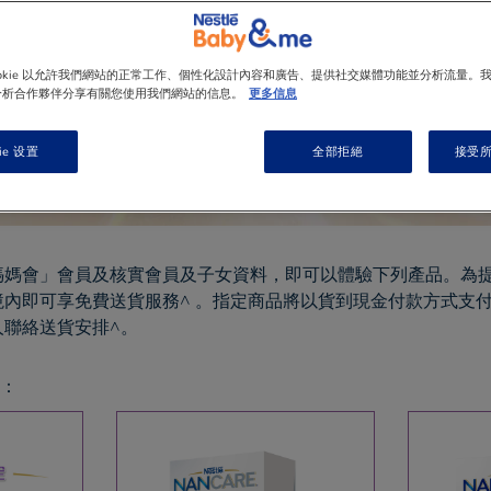
ookie 以允許我們網站的正常工作、個性化設計內容和廣告、提供社交媒體功能並分析流量。
分析合作夥伴分享有關您使用我們網站的信息。
更多信息
ie 设置
全部拒絕
接受所有
媽媽會」會員及核實會員及子女資料，即可以體驗下列產品。為
內即可享免費送貨服務^ 。指定商品將以貨到現金付款方式支
人聯絡送貨安排^。
：