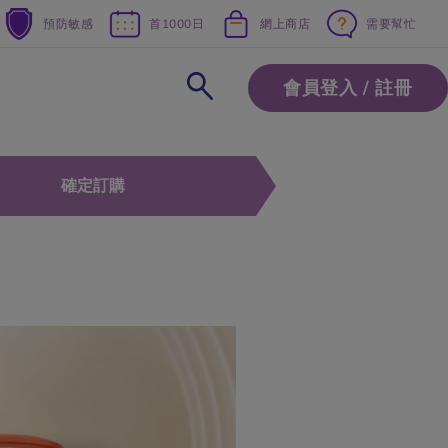
預防敏感
首1000日
網上商店
需要幫忙
會員登入 / 註冊
確定訂購