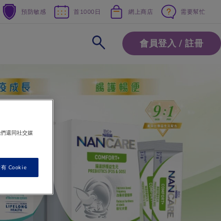
預防敏感
首1000日
網上商店
需要幫忙
會員登入 / 註冊
我們還同社交媒
 Cookie