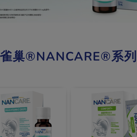
雀巢®NANCARE®系