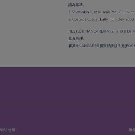
議為基準。
1. Vivatvakin B, et al. Asia Pac J Clin Nut
2. Costalos C, et al. Early Hum Dev. 2008
NESTLÉ® NANCARE® Vitamin D 
飲食管理。
雀巢®NANCARE®腸道舒護益生元(FOS & 
網站地圖
聯