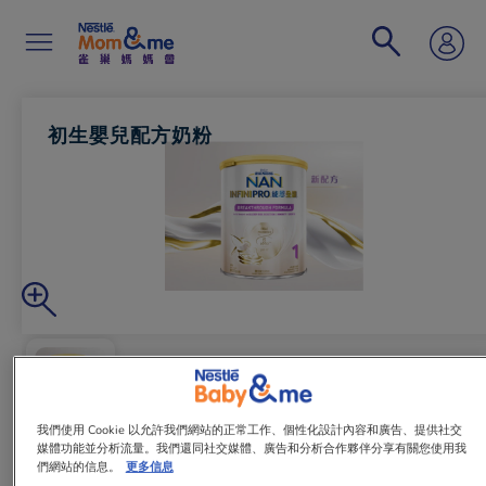
移
至
主
內
容
Search
初生嬰兒配方奶粉
我們使用 Cookie 以允許我們網站的正常工作、個性化設計內容和廣告、提供社交
媒體功能並分析流量。我們還同社交媒體、廣告和分析合作夥伴分享有關您使用我
們網站的信息。
更多信息