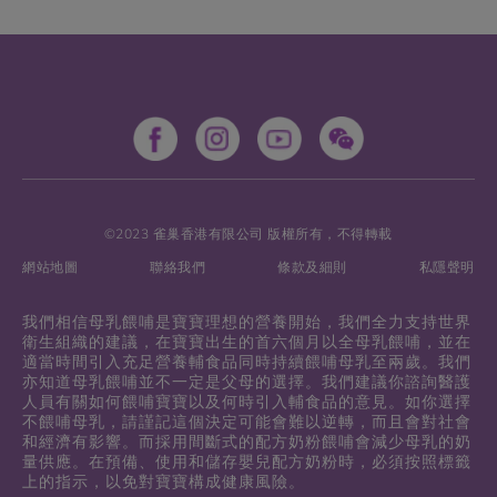
©2023 雀巢香港有限公司 版權所有，不得轉載
網站地圖
聯絡我們
條款及細則
私隱聲明
我們相信母乳餵哺是寶寶理想的營養開始，我們全力支持世界
衛生組織的建議，在寶寶出生的首六個月以全母乳餵哺，並在
適當時間引入充足營養輔食品同時持續餵哺母乳至兩歲。我們
亦知道母乳餵哺並不一定是父母的選擇。我們建議你諮詢醫護
人員有關如何餵哺寶寶以及何時引入輔食品的意見。如你選擇
不餵哺母乳，請謹記這個決定可能會難以逆轉，而且會對社會
和經濟有影響。而採用間斷式的配方奶粉餵哺會減少母乳的奶
量供應。在預備、使用和儲存嬰兒配方奶粉時，必須按照標籤
上的指示，以免對寶寶構成健康風險。