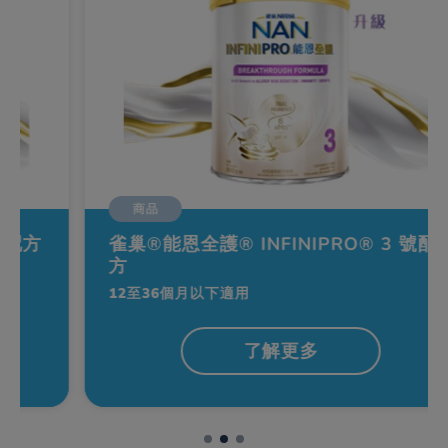
商品
雀巢®能恩全護® INFINIPRO® 3 號配
方
12至36個月以下適用
了解更多