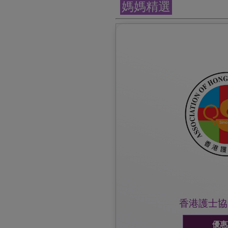
媽媽精選
優惠詳情及細則，可瀏覽護協網頁或
惠價購物。
出示雀巢防敏媽媽會會員證,
優惠詳情:
香港護士協
優惠