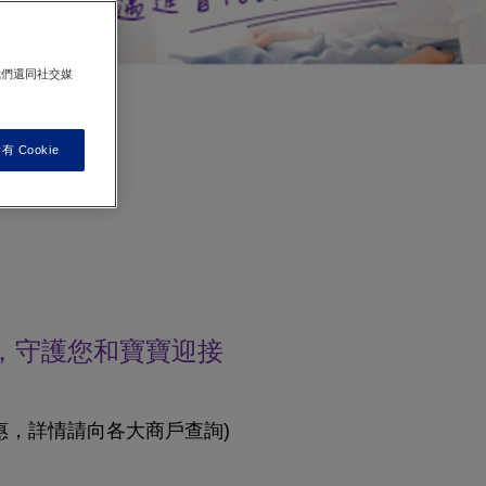
我們還同社交媒
 Cookie
，守護您和寶寶迎接
惠，詳情請向各大商戶查詢)