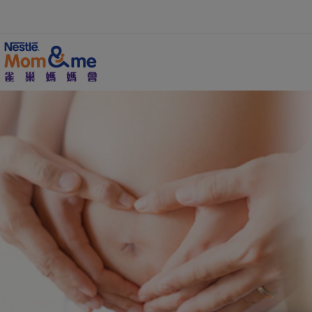
移
至
主
內
容
Search