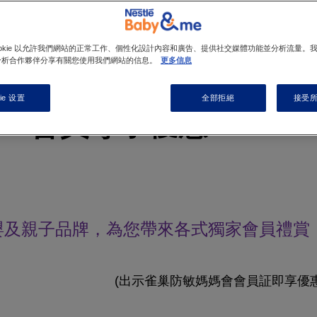
ookie 以允許我們網站的正常工作、個性化設計內容和廣告、提供社交媒體功能並分析流量。
分析合作夥伴分享有關您使用我們網站的信息。
更多信息
ie 设置
全部拒絕
接受所有
會員專享優惠 2025
嬰及親子品牌，為您帶來各式獨家會員禮賞
(出示雀巢防敏媽媽會會員証即享優