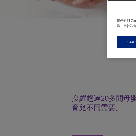
我們使用 C
體、廣告和
Cook
搜羅超過20多間母
育兒不同需要。