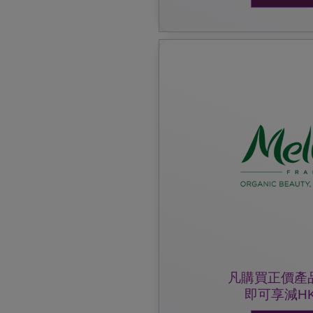
優惠詳情及細則，可瀏覽 Melvita
產品滿HK$500，即可享減H
出示雀巢防敏媽媽會會員証
優惠詳情:
凡購買正價產品
即可享減HK