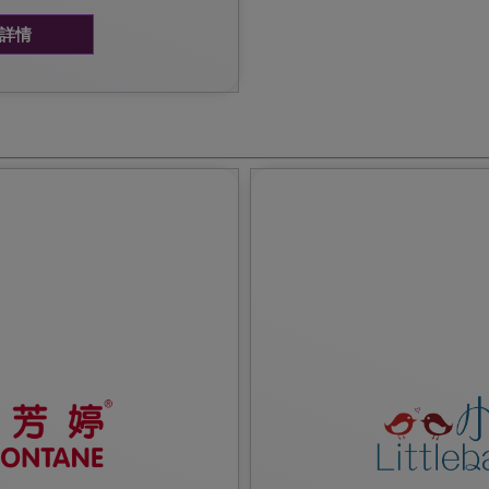
詳情
雅芳婷®網頁或致電熱線查詢。
優惠詳情及細則，可瀏覽小赤足網頁
貨品可享85折優惠。