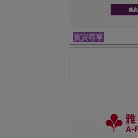
優惠
寶寶尊享
優惠受條款及細則約束，詳情可瀏覽