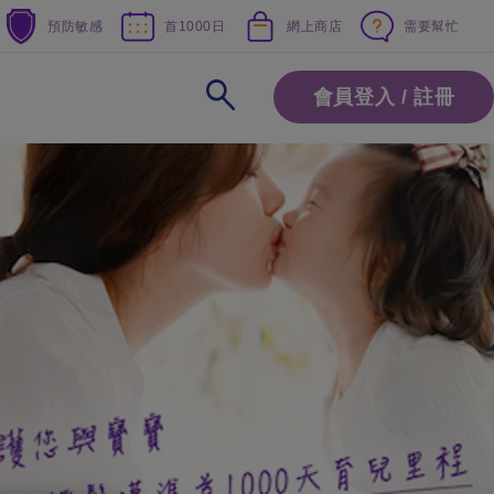
預防敏感
首1000日
網上商店
需要幫忙
會員登入 / 註冊