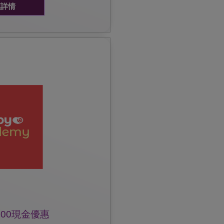
惠詳情
 Whatsapp 64436111 產前產後
產前課程可享有$100現金
100現金優惠