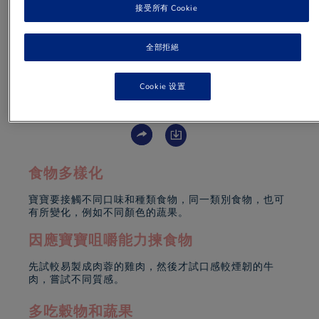
接受所有 Cookie
全部拒絕
Cookie 设置
1 min
to read
食物多樣化
寶寶要接觸不同口味和種類食物，同一類別食物，也可
有所變化，例如不同顏色的蔬果。
因應寶寶咀嚼能力揀食物
先試較易製成肉蓉的雞肉，然後才試口感較煙韌的牛
肉，嘗試不同質感。
多吃穀物和蔬果