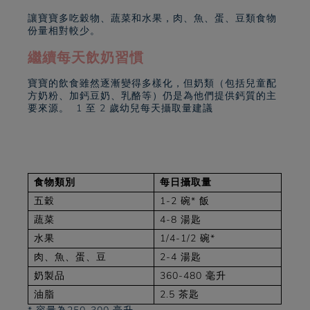
讓寶寶多吃穀物、蔬菜和水果，肉、魚、蛋、豆類食物
份量相對較少。
繼續每天飲奶習慣
寶寶的飲食雖然逐漸變得多樣化，但奶類（包括兒童配
方奶粉、加鈣豆奶、乳酪等）仍是為他們提供鈣質的主
要來源。 1 至 2 歲幼兒每天攝取量建議
食物類別
每日攝取量
五穀
1-2 碗* 飯
蔬菜
4-8 湯匙
水果
1/4-1/2 碗*
肉、魚、蛋、豆
2-4 湯匙
奶製品
360-480 毫升
油脂
2.5 茶匙