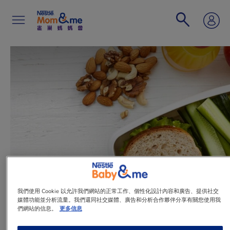
移
至
主
內
容
Search
我們使用 Cookie 以允許我們網站的正常工作、個性化設計內容和廣告、提供社交
媒體功能並分析流量。我們還同社交媒體、廣告和分析合作夥伴分享有關您使用我
文章
們網站的信息。
更多信息
均衡營養餐單要點