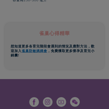
* 容量為250-300 毫升
雀巢心得精華
想知道更多各育兒階段會遇到的情況及應對方法，歡
迎加入
雀巢防敏媽媽會
，免費獲取更多懷孕及育兒小
錦囊!