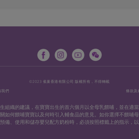
©2023 雀巢香港有限公司 版權所有，不得轉載
絡我們
條款及
衛生組織的建議，在寶寶出生的首六個月以全母乳餵哺，並在適
有關如何餵哺寶寶以及何時引入輔食品的意見。如你選擇不餵哺
預備、使用和儲存嬰兒配方奶粉時，必須按照標籤上的指示，以