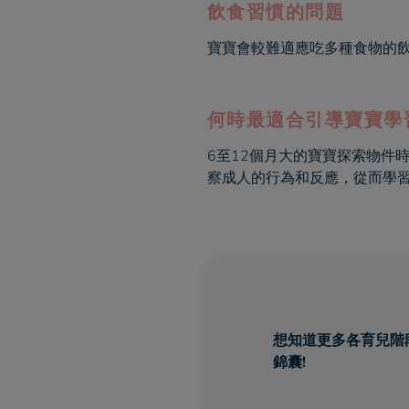
飲食習慣的問題
寶寶會較難適應吃多種食物的
何時最適合引導寶寶學
6至12個月大的寶寶探索物件
察成人的行為和反應，從而學
想知道更多各育兒階
錦囊!