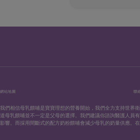
網站地圖
聯
我們相信母乳餵哺是寶寶理想的營養開始，我們全力支持世界
道母乳餵哺並不一定是父母的選擇。我們建議你諮詢醫護人員
影響。而採用間斷式的配方奶粉餵哺會減少母乳的奶量供應。在