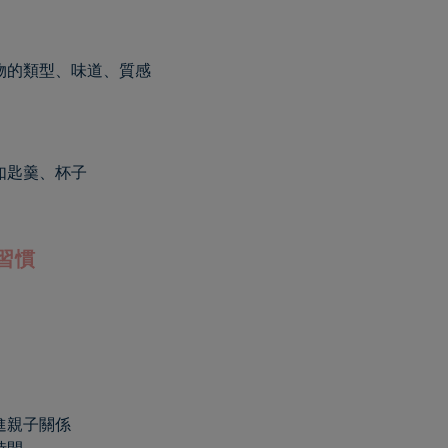
物的類型、味道、質感
如匙羹、杯子
習慣
進親子關係