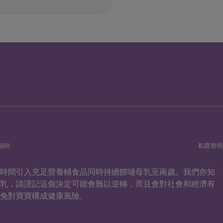
細則
私隱聲明
當時間引入充足營養輔食品同時持續餵哺母乳至兩歲。我們亦知
母乳，請謹記這個決定可能會難以逆轉，而且會對社會和經濟有
免對寶寶構成健康風險。