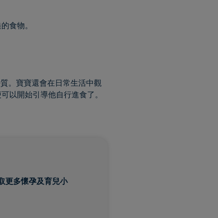
糙的食物。
特質。寶寶還會在日常生活中觀
便可以開始引導他自行進食了。
取更多懷孕及育兒小