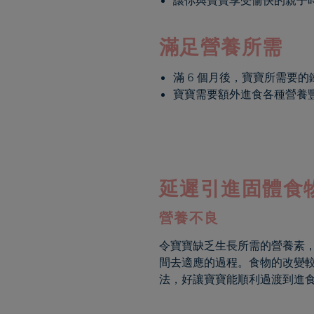
讓你與寶寶享受愉快的親子
滿足營養所需
滿 6 個月後，寶寶所需要
寶寶需要額外進食各種營養
延遲引進固體食
營養不良
令寶寶缺乏生長所需的營養素
間去適應的過程。食物的改變
法，好讓寶寶能順利過渡到進