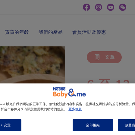
寶寶的年齡
我們的產品
會員活動及優惠
文章
6 至 
知
ookie 以允許我們網站的正常工作、個性化設計內容和廣告、提供社交媒體功能並分析流量。
分析合作夥伴分享有關您使用我們網站的信息。
更多信息
ie 设置
全部拒絕
接受所有