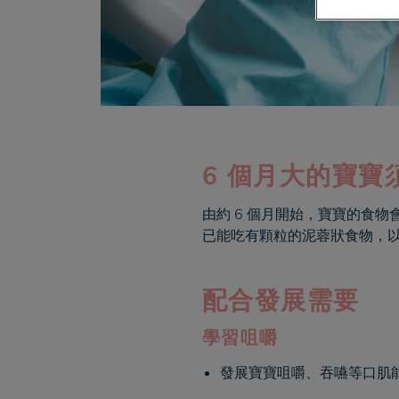
6 個月大的寶寶
由約 6 個月開始，寶寶的食物
已能吃有顆粒的泥蓉狀食物，
配合發展需要
學習咀嚼
發展寶寶咀嚼、吞嚥等口肌