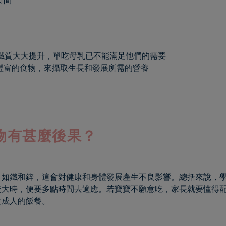
時間
的鐵質大大提升，單吃母乳已不能滿足他們的需要
豐富的食物，來攝取生長和發展所需的營養
物有甚麼後果？
，如鐵和鋅，這會對健康和身體發展產生不良影響。總括來說，
較大時，便要多點時間去適應。若寶寶不願意吃，家長就要懂得
食成人的飯餐。