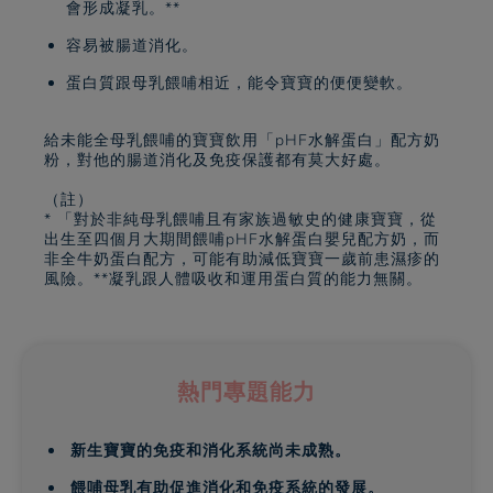
會形成凝乳。**
容易被腸道消化。
蛋白質跟母乳餵哺相近，能令寶寶的便便變軟。
給未能全母乳餵哺的寶寶飲用「pHF水解蛋白」配方奶
粉，對他的腸道消化及免疫保護都有莫大好處。
（註）
* 「對於非純母乳餵哺且有家族過敏史的健康寶寶，從
出生至四個月大期間餵哺pHF水解蛋白嬰兒配方奶，而
非全牛奶蛋白配方，可能有助減低寶寶一歲前患濕疹的
風險。**凝乳跟人體吸收和運用蛋白質的能力無關。
熱門專題能力
新生寶寶的免疫和消化系統尚未成熟。
餵哺母乳有助促進消化和免疫系統的發展。