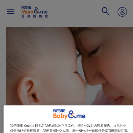
移
至
主
內
容
Search
文章
我們使用 Cookie 以允許我們網站的正常工作、個性化設計內容和廣告、提供社交
​給寶寶一個最好開始
媒體功能並分析流量。我們還同社交媒體、廣告和分析合作夥伴分享有關您使用我