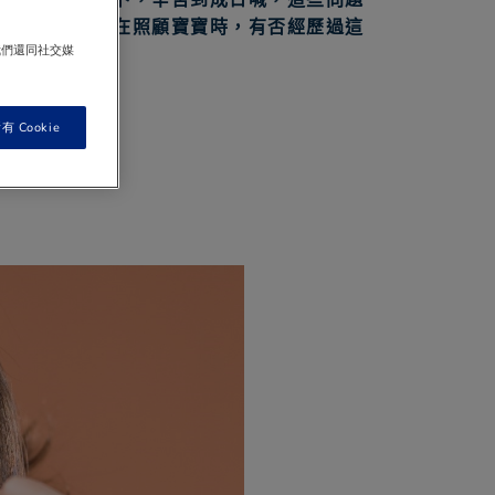
！不知道您們在照顧寶寶時，有否經歷過這
我們還同社交媒
 Cookie