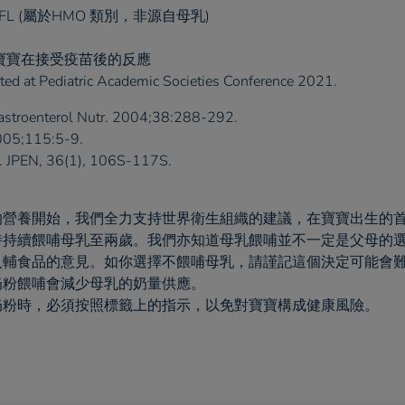
L和DFL (屬於HMO 類別，非源自母乳)
寶寶在接受疫苗後的反應
epted at Pediatric Academic Societies Conference 2021.
rGastroenterol Nutr. 2004;38:288-292.
2005;115:5-9.
2). JPEN, 36(1), 106S-117S.
的營養開始，我們全力支持世界衛生組織的建議，在寶寶出生的
時持續餵哺母乳至兩歲。我們亦知道母乳餵哺並不一定是父母的
入輔食品的意見。如你選擇不餵哺母乳，請謹記這個決定可能會
奶粉餵哺會減少母乳的奶量供應。
奶粉時，必須按照標籤上的指示，以免對寶寶構成健康風險。