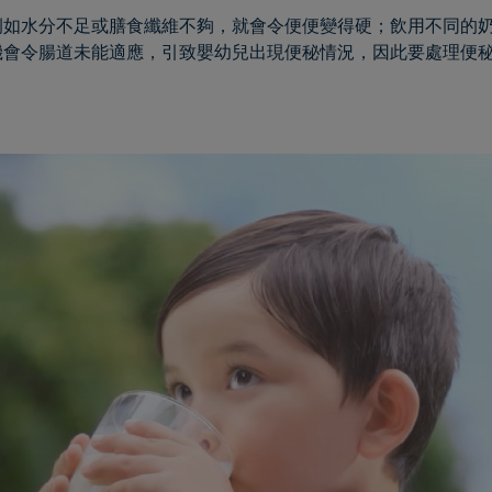
如水分不足或膳食纖維不夠，就會令便便變得硬；飲用不同的奶
機會令腸道未能適應，引致嬰幼兒出現便秘情況，因此要處理便