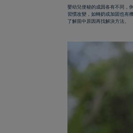
嬰幼兒便秘的成因各有不同，例
習慣改變，如轉奶或加固也有
了解箇中原因再找解決方法。