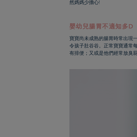
然媽媽少擔心!
嬰幼兒腸胃不適知多D
寶寶尚未成熟的腸胃時常出現
令孩子肚谷谷。正常寶寶通常每天排
有排便；又或是他們經常放臭