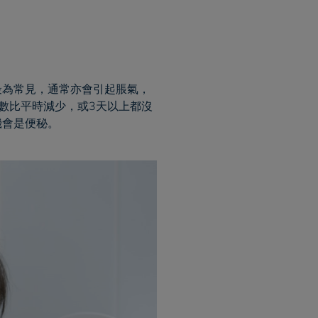
最為常見，通常亦會引起脹氣，
便次數比平時減少，或3天以上都沒
機會是便秘。