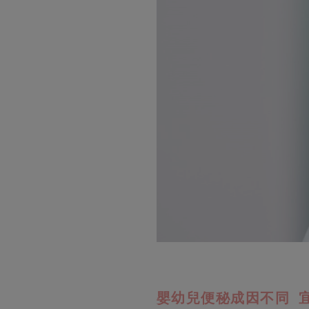
嬰幼兒便秘成因不同 