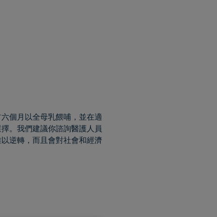
首六個月以全母乳餵哺，並在適
選擇。我們建議你諮詢醫護人員
難以逆轉，而且會對社會和經濟