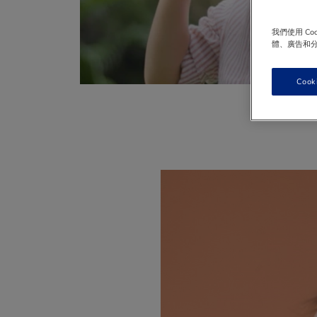
我們使用 C
體、廣告和
Cook