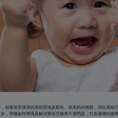
時，都會留意便便的形狀質地及顏色。原來奶的種類、消化系統
更多，學懂如何辨識及解決嬰幼兒腸胃不適問題，打造健康的腸