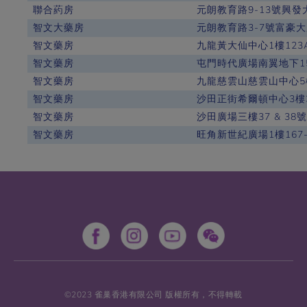
聯合葯房
元朗教育路9-13號興發
智文大藥房
元朗教育路3-7號富豪大
智文藥房
九龍黃大仙中心1樓123
智文藥房
屯門時代廣場南翼地下1
智文藥房
九龍慈雲山慈雲山中心5
智文藥房
沙田正街希爾頓中心3樓
智文藥房
沙田廣場三樓37 & 38
智文藥房
旺角新世紀廣場1樓167-
©2023 雀巢香港有限公司 版權所有，不得轉載