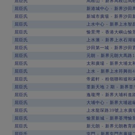
屈臣氏
馬鞍山 - 新界馬鞍山馬鞍
屈臣氏
新港城中心 - 新界沙田
屈臣氏
新城市廣場 - 新界沙田新城
屈臣氏
上水中心 - 新界上水智昌
屈臣氏
愉景灣 - 香港大嶼山愉
屈臣氏
上水滙 - 新界上水石湖墟
屈臣氏
沙田第一城 - 新界沙田置富
屈臣氏
元朗 - 新界元朗大馬路
屈臣氏
太和廣場 - 新界大埔太
屈臣氏
上水 - 新界上水符興街4
屈臣氏
帝庭軒 - 粉嶺聯和墟和
屈臣氏
荃新天地 2 期 - 新界
屈臣氏
逸瓏灣 - 新界大埔科進路
屈臣氏
大埔中心 - 新界大埔超級城
屈臣氏
上水龍琛路39號上水廣場4
屈臣氏
愉景新城 - 新界荃灣愉景
屈臣氏
新元朗 - 新界元朗教育路
屈臣氏
屯門 - 新界屯門市廣場二樓