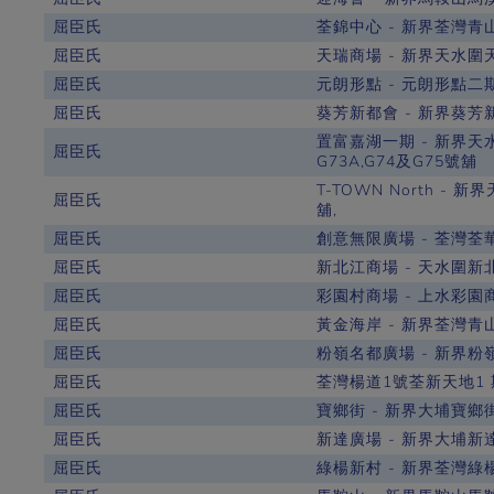
屈臣氏
荃錦中心 - 新界荃灣青山
屈臣氏
天瑞商場 - 新界天水圍
屈臣氏
元朗形點 - 元朗形點二
屈臣氏
葵芳新都會 - 新界葵芳
置富嘉湖一期 - 新界天
屈臣氏
G73A,G74及G75號舖
T-TOWN North - 新
屈臣氏
舖,
屈臣氏
創意無限廣場 - 荃灣
屈臣氏
新北江商場 - 天水圍新
屈臣氏
彩園村商場 - 上水彩園商
屈臣氏
黃金海岸 - 新界荃灣青
屈臣氏
粉嶺名都廣場 - 新界粉
屈臣氏
荃灣楊道1號荃新天地1 期 地
屈臣氏
寶鄉街 - 新界大埔寶鄉
屈臣氏
新達廣場 - 新界大埔新達
屈臣氏
綠楊新村 - 新界荃灣綠