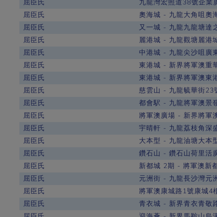
屈臣氏
九龍灣宏照道38號企業
屈臣氏
奧海城 - 九龍大角咀奧
屈臣氏
又一城 - 九龍九龍塘達
屈臣氏
麗港城 - 九龍觀塘麗港
屈臣氏
中港城 - 九龍尖沙咀廣
屈臣氏
東港城 - 新界將軍澳重
屈臣氏
東港城 - 新界將軍澳東港城
屈臣氏
慈雲山 - 九龍毓華街23
屈臣氏
都會駅 - 九龍將軍澳景
屈臣氏
將軍澳廣場 - 新界將軍
屈臣氏
宇晴軒 - 九龍荔枝角深盛
屈臣氏
大本型 - 九龍油塘大本型 
屈臣氏
鑽石山 - 鑽石山荷里活廣
屈臣氏
新都城 2期 - 將軍澳新
屈臣氏
元洲街 - 九龍長沙灣元
屈臣氏
將軍澳康城路1號康城4樓
屈臣氏
青衣城 - 新界青衣青敬路
屈臣氏
迎海薈 - 新界馬鞍山烏