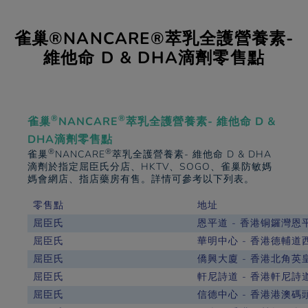
雀巢®NANCARE®萃乳全護營養素-
維他命 D & DHA滴劑零售點
®
®
雀巢
NANCARE
萃乳全護營養素- 維他命 D &
DHA滴劑零售點
®
®
雀巢
NANCARE
萃乳全護營養素- 維他命 D & DHA
滴劑於指定屈臣氏分店、HKTV、SOGO、雀巢防敏媽
媽會網店、指店藥房有售。詳情可參考以下列表。
零售點
地址
屈臣氏
恩平道 - 香港铜鑼灣恩
屈臣氏
華明中心 - 香港德輔道
屈臣氏
僑興大廈 - 香港北角英皇道
屈臣氏
軒尼詩道 - 香港軒尼詩
屈臣氏
信德中心 - 香港港澳碼頭