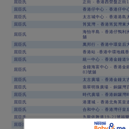
屈臣氏
正街 - 香港西營盤正街1
屈臣氏
香港仔中心 - 香港仔中
屈臣氏
太古城中心 - 香港港島
屈臣氏
筲箕灣 - 香港筲箕灣東
海怡半島 - 香港仔鴨利洲
屈臣氏
舖
屈臣氏
萬邦行 - 香港中環皇后
屈臣氏
香港站 -香港中環地鐡香
屈臣氏
統一中心 - 香港金鐘道9
金鐘海富中心 - 香港金鐘海富
屈臣氏
83號舖
屈臣氏
太古廣場 - 香港金鐘太
屈臣氏
翡翠明珠廣場 - 銅鑼灣百
屈臣氏
時代廣場 - 香港銅鑼灣時
屈臣氏
港運城 - 香港北角英皇
屈臣氏
合和中心 - 香港灣仔皇后
屈臣氏
九龍佐敦道19-21號福
屈臣氏
黃埔花園 - 九龍紅磡