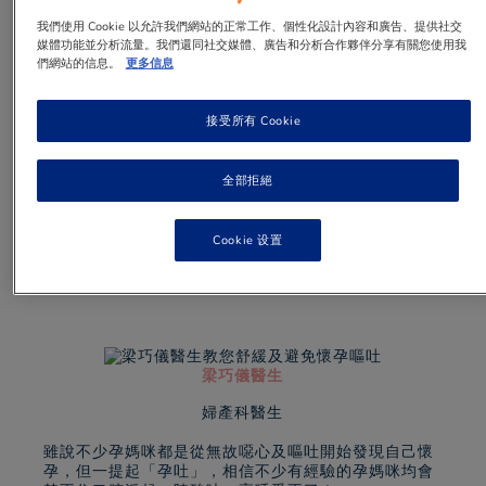
懷孕嘔吐有辨法!
我們使用 Cookie 以允許我們網站的正常工作、個性化設計內容和廣告、提供社交
媒體功能並分析流量。我們還同社交媒體、廣告和分析合作夥伴分享有關您使用我
們網站的信息。
更多信息
接受所有 Cookie
1 min
to read
全部拒絕
Cookie 设置
梁巧儀醫生
婦產科醫生
雖說不少孕媽咪都是從無故噁心及嘔吐開始發現自己懷
孕，但一提起「孕吐」，相信不少有經驗的孕媽咪均會