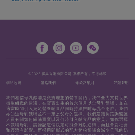
©2023 雀巢香港有限公司 版權所有，不得轉載
網站地圖
聯絡我們
條款及細則
私隱聲明
我們相信母乳餵哺是寶寶理想的營養開始，我們全力支持世界
衛生組織的建議，在寶寶出生的首六個月以全母乳餵哺，並在
適當時間引入充足營養輔食品同時持續餵哺母乳至兩歲。我們
亦知道母乳餵哺並不一定是父母的選擇。我們建議你諮詢醫護
人員有關如何餵哺寶寶以及何時引入輔食品的意見。如你選擇
不餵哺母乳，請謹記這個決定可能會難以逆轉，而且會對社會
和經濟有影響。而採用間斷式的配方奶粉餵哺會減少母乳的奶