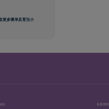
取更多懷孕及育兒小
細則
私隱聲明