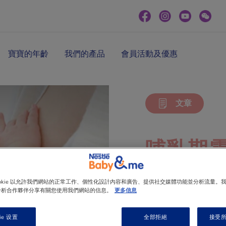
寶寶的年齡
我們的產品
會員活動及優惠
文章
哺乳期
ookie 以允許我們網站的正常工作、個性化設計內容和廣告、提供社交媒體功能並分析流量。
媽咪在哺乳期需
分析合作夥伴分享有關您使用我們網站的信息。
更多信息
寶都有足夠養分
ie 设置
全部拒絕
接受所有