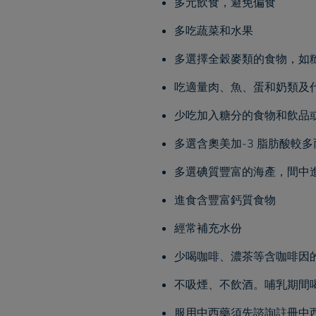
多元飲食，避免偏食
多吃蔬菜和水果
多選擇全穀麥類的食物，如
吃適量肉、魚、蛋和奶類及
少吃加入糖分的食物和飲品
多選含奧美加-3 脂肪酸較
多選碘質豐富的海產，間中
進食含豐富鈣質食物
經常補充水份
少喝咖啡、濃茶等含咖啡因
不吸煙、不飲酒。哺乳期間
服用中西藥須先諮詢註冊中