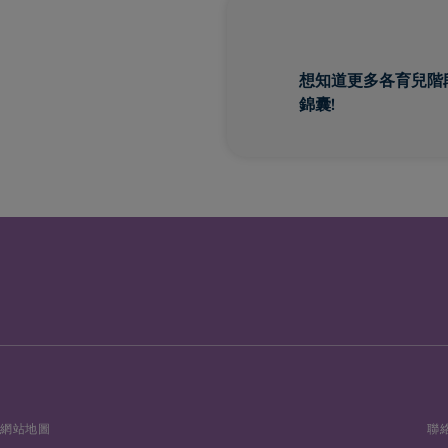
想知道更多各育兒階
錦囊!
網站地圖
聯