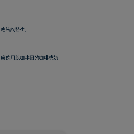
，應諮詢醫生。
考慮飲用脫咖啡因的咖啡或奶