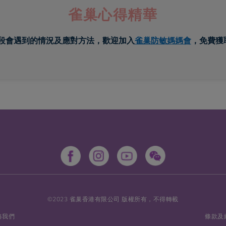
雀巢心得精華
段會遇到的情況及應對方法，歡迎加入
雀巢防敏媽媽會
，免費獲
©2023 雀巢香港有限公司 版權所有，不得轉載
絡我們
條款及