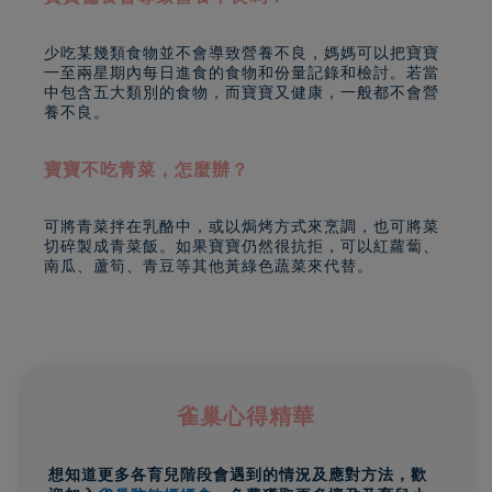
少吃某幾類食物並不會導致營養不良，媽媽可以把寶寶
一至兩星期內每日進食的食物和份量記錄和檢討。若當
中包含五大類別的食物，而寶寶又健康，一般都不會營
養不良。
寶寶不吃青菜，怎麼辦？
可將青菜拌在乳酪中，或以焗烤方式來烹調，也可將菜
切碎製成青菜飯。如果寶寶仍然很抗拒，可以紅蘿蔔、
南瓜、蘆筍、青豆等其他黃綠色蔬菜來代替。
雀巢心得精華
想知道更多各育兒階段會遇到的情況及應對方法，歡