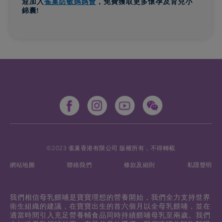
迎加入
雀巢防敏媽媽會
，免費獲取更多懷孕及育兒小
錦囊!
©2023 雀巢香港有限公司 版權所有，不得轉載
網站地圖
聯絡我們
條款及細則
私隱聲明
我們相信母乳餵哺是寶寶理想的營養開始，我們全力支持世界
衛生組織的建議，在寶寶出生的首六個月以全母乳餵哺，並在
適當時間引入充足營養輔食品同時持續餵哺母乳至兩歲。我們