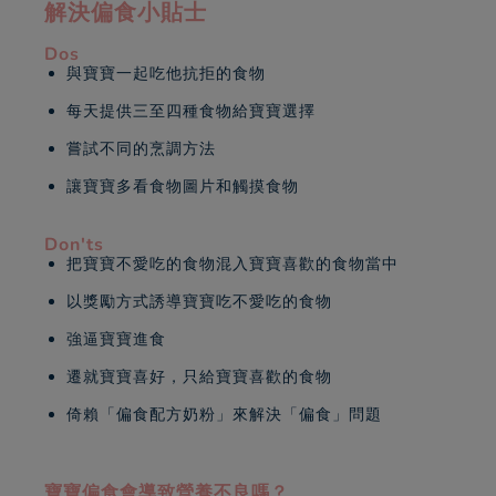
解決偏食小貼士
Dos
與寶寶一起吃他抗拒的食物
每天提供三至四種食物給寶寶選擇
嘗試不同的烹調方法
讓寶寶多看食物圖片和觸摸食物
Don'ts
把寶寶不愛吃的食物混入寶寶喜歡的食物當中
以獎勵方式誘導寶寶吃不愛吃的食物
強逼寶寶進食
遷就寶寶喜好，只給寶寶喜歡的食物
倚賴「偏食配方奶粉」來解決「偏食」問題
寶寶偏食會導致營養不良嗎？