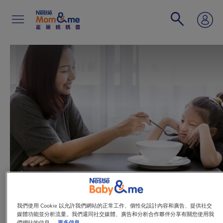
移
至
主
內
容
Search
文章
我們使用 Cookie 以允許我們網站的正常工作、個性化設計內容和廣告、提供社交
媒體功能並分析流量。我們還同社交媒體、廣告和分析合作夥伴分享有關您使用我
改善偏食小貼士
們網站的信息。
更多信息