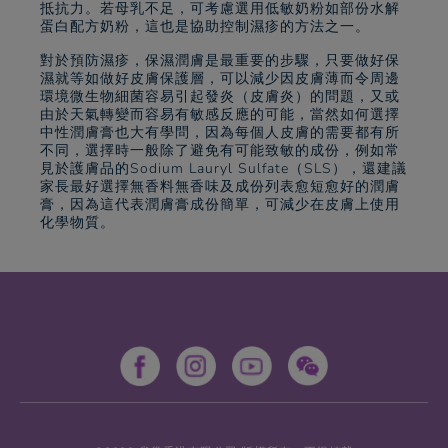
抵抗力。若母乳不足，可考慮選用低敏奶粉如部份水解
蛋白配方奶粉，這也是協助控制濕疹的方法之一。
對於預防濕疹，保濕潤膚是最重要的步驟，只要做好保
濕就等如做好皮膚保護層，可以減少因皮膚薄而令周邊
環境微生物細菌容易引起發炎（皮膚炎）的問題，又或
由於天氣轉變而容易有敏感反應的可能，當然如何選擇
中性潤膚膏也大有學問，因為每個人皮膚的需要都有所
不同，選擇時一般除了避免有可能致敏的成份，例如常
見於護膚品的Sodium Lauryl Sulfate（SLS），還建議
家長最好選擇無香料無香味及成份列表愈短愈好的潤膚
膏，因為這代表潤膚膏成份簡單，可減少在皮膚上使用
化學物質。