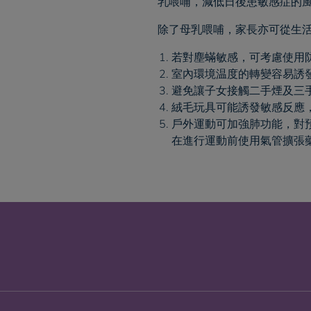
乳喂哺，減低日後患敏感症的
除了母乳喂哺，家長亦可從生活
若對塵蟎敏感，可考慮使用
室內環境温度的轉變容易誘
避免讓子女接觸二手煙及三
絨毛玩具可能誘發敏感反應
戶外運動可加強肺功能，對
在進行運動前使用氣管擴張