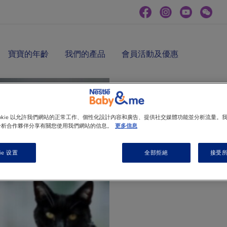
寶寶的年齡
我們的產品
會員活動及優惠
文章
ookie 以允許我們網站的正常工作、個性化設計內容和廣告、提供社交媒體功能並分析流量。
分析合作夥伴分享有關您使用我們網站的信息。
更多信息
氣管敏感
ie 设置
全部拒絕
接受所有
能演變