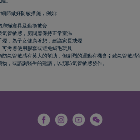
風險。
細節做好防敏措施，例如:
防塵蟎寢具及勤換被套
發氣管敏感，房間應保持正常室温
手煙，為子女健康著想，建議家長戒煙
，可考慮使用膠套或避免絨毛玩具
預防氣管敏感有莫大的幫助，但劇烈的運動有機會引致氣管敏感
藥物，或諮詢醫生的建議，以預防氣管敏感發作。