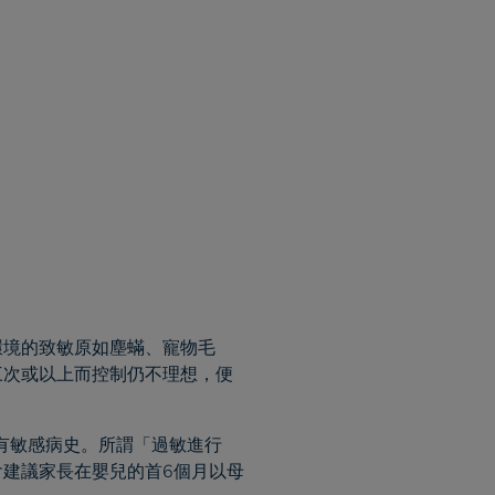
環境的致敏原如塵蟎、寵物毛
三次或以上而控制仍不理想，便
有敏感病史。所謂「過敏進行
建議家長在嬰兒的首6個月以母