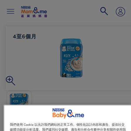
移
至
主
內
容
Search
4至6個月
我們使用 Cookie 以允許我們網站的正常工作、個性化設計內容和廣告、提供社交
媒體功能並分析流量。我們還同社交媒體、廣告和分析合作夥伴分享有關您使用我