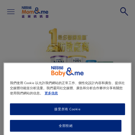
移
至
主
內
容
Search
我們使用 Cookie 以允許我們網站的正常工作、個性化設計內容和廣告、提供社
交媒體功能並分析流量。我們還同社交媒體、廣告和分析合作夥伴分享有關您
使用我們網站的信息。
更多信息
接受所有 Cookie
全部拒絕