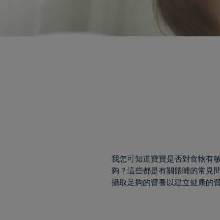
我怎可知道寶寶是否對食物有敏
夠？這些都是有關餵哺的常見
攝取足夠的營養以建立健康的