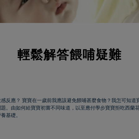
輕鬆解答餵哺疑難
感反應？ 寶寶在一歲前我應該避免餵哺甚麼食物？我怎可知道
問題。由如何給寶寶初嘗不同味道，以至應付學步寶寶拒吃西蘭
營養基礎。