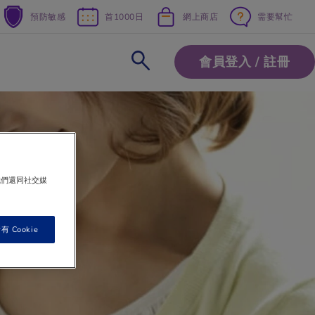
預防敏感
首1000日
網上商店
需要幫忙
會員登入 / 註冊
我們還同社交媒
 Cookie