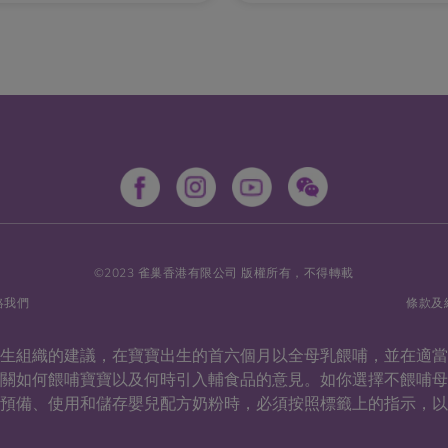
©2023 雀巢香港有限公司 版權所有，不得轉載
絡我們
條款及
衛生組織的建議，在寶寶出生的首六個月以全母乳餵哺，並在適
有關如何餵哺寶寶以及何時引入輔食品的意見。如你選擇不餵哺
預備、使用和儲存嬰兒配方奶粉時，必須按照標籤上的指示，以