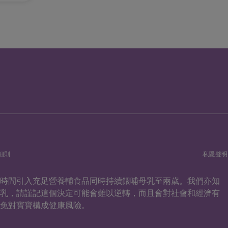
細則
私隱聲明
當時間引入充足營養輔食品同時持續餵哺母乳至兩歲。我們亦知
母乳，請謹記這個決定可能會難以逆轉，而且會對社會和經濟有
免對寶寶構成健康風險。