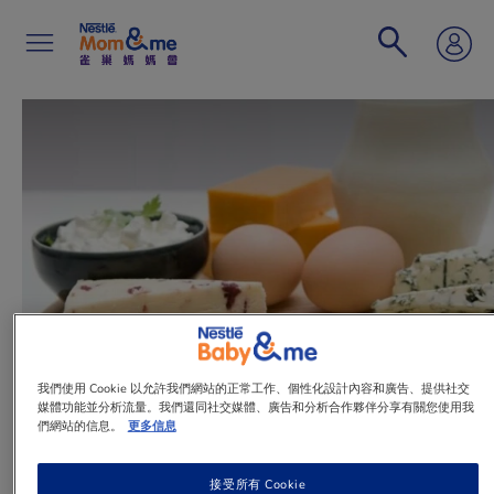
移
至
主
內
容
Search
我們使用 Cookie 以允許我們網站的正常工作、個性化設計內容和廣告、提供社交
媒體功能並分析流量。我們還同社交媒體、廣告和分析合作夥伴分享有關您使用我
們網站的信息。
更多信息
文章
蛋白質不一定好
接受所有 Cookie