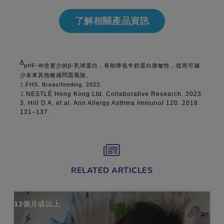
了解相關產品資訊
∆
pHF
-W
β
-
含更少的
乳球蛋白，有助降低牛奶蛋白致敏性，從而可減
少未來其他敏感問題風險。
1.
FHS. Breastfeeding. 2023.
2.
NESTLÉ Hong Kong Ltd. Collaborative Research. 2023.
3. Hill D A, et al. Ann Allergy Asthma Immunol 120. 2018.
131–137.
RELATED ARTICLES
12個月或以上