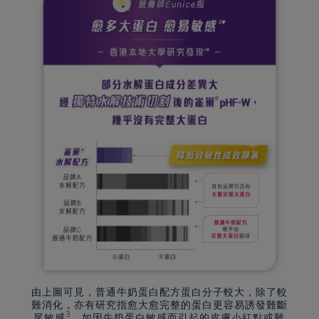
由上圖可見，普通牛奶蛋白配方蛋白分子較大，除了較
難消化，亦有研究指愈大愈完整的蛋白更容易誘發難斷
3
尾敏感
，如因牛奶蛋白敏感而引起的皮膚小紅點或難