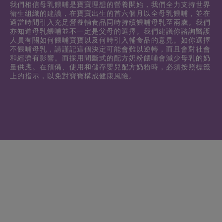
我們相信母乳餵哺是寶寶理想的營養開始，我們全力支持世界
衛生組織的建議，在寶寶出生的首六個月以全母乳餵哺，並在
適當時間引入充足營養輔食品同時持續餵哺母乳至兩歲。我們
亦知道母乳餵哺並不一定是父母的選擇。我們建議你諮詢醫護
人員有關如何餵哺寶寶以及何時引入輔食品的意見。如你選擇
不餵哺母乳，請謹記這個決定可能會難以逆轉，而且會對社會
和經濟有影響。而採用間斷式的配方奶粉餵哺會減少母乳的奶
量供應。在預備、使用和儲存嬰兒配方奶粉時，必須按照標籤
上的指示，以免對寶寶構成健康風險。