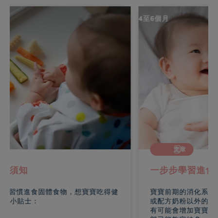
4至6個月
文章
一步步學習進食
寶寶前期的消化系統尚未成熟，不能完全消化母乳
或配方奶粉以外的食物，進食未接觸過的固體食物
有可能會增加寶寶的患敏感症的風險。現在他的胃