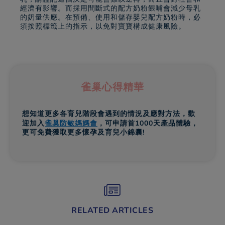
經濟有影響。而採用間斷式的配方奶粉餵哺會減少母乳
的奶量供應。在預備、使用和儲存嬰兒配方奶粉時，必
須按照標籤上的指示，以免對寶寶構成健康風險。
雀巢心得精華
想知道更多各育兒階段會遇到的情況及應對方法，歡
迎加入
雀巢防敏媽媽會
，可申請首1000天產品體驗，
更可免費獲取更多懷孕及育兒小錦囊!
RELATED ARTICLES