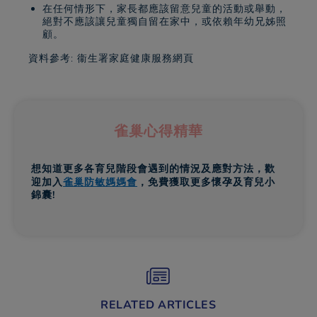
在任何情形下，家長都應該留意兒童的活動或舉動，
絕對不應該讓兒童獨自留在家中，或依賴年幼兄姊照
顧。
資料參考: 衞生署家庭健康服務網頁
雀巢心得精華
想知道更多各育兒階段會遇到的情況及應對方法，歡
迎加入
雀巢防敏媽媽會
，免費獲取更多懷孕及育兒小
錦囊!
RELATED ARTICLES