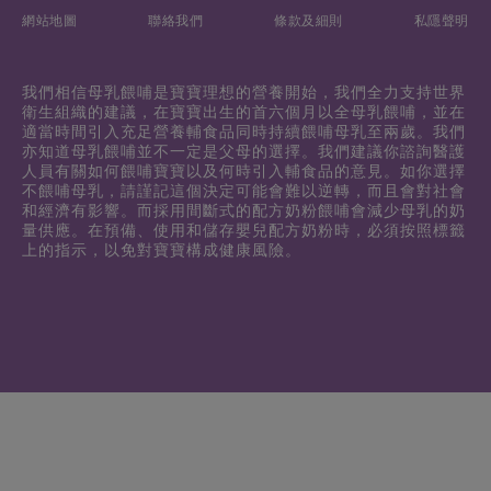
網站地圖
聯絡我們
條款及細則
私隱聲明
我們相信母乳餵哺是寶寶理想的營養開始，我們全力支持世界
衛生組織的建議，在寶寶出生的首六個月以全母乳餵哺，並在
適當時間引入充足營養輔食品同時持續餵哺母乳至兩歲。我們
亦知道母乳餵哺並不一定是父母的選擇。我們建議你諮詢醫護
人員有關如何餵哺寶寶以及何時引入輔食品的意見。如你選擇
不餵哺母乳，請謹記這個決定可能會難以逆轉，而且會對社會
和經濟有影響。而採用間斷式的配方奶粉餵哺會減少母乳的奶
量供應。在預備、使用和儲存嬰兒配方奶粉時，必須按照標籤
上的指示，以免對寶寶構成健康風險。