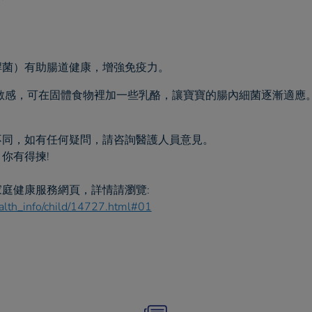
乳雙歧桿菌）有助腸道健康，增強免疫力。
敏感，可在固體食物裡加一些乳酪，讓寶寶的腸內細菌逐漸適應
不同，如有任何疑問，請咨詢醫護人員意見。
你有得揀!
庭健康服務網頁，詳情請瀏覽:
ealth_info/child/14727.html#01