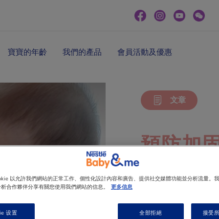
寶寶的年齡
我們的產品
會員活動及優惠
文章
預防加
大方法
ookie 以允許我們網站的正常工作、個性化設計內容和廣告、提供社交媒體功能並分析流量。
分析合作夥伴分享有關您使用我們網站的信息。
更多信息
BB滿六個月後
ie 设置
全部拒絕
接受所有
進食奶以外添加