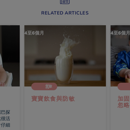
RELATED ARTICLES
4至6個月
4至
文章
加固期初期，媽媽容易
忽略這東西