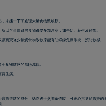
熟，未能一下子處理大量食物致敏原。
，所以含蛋白質的食物都要多加注意，如牛奶、花生及雞蛋。
或讓寶寶逐少接觸食物致敏原能有助鍛鍊免疫系統，預防敏感。
會令食物敏感的風險減低。
寶寶生病。
令寶寶致敏的成分，媽咪親手烹調食物時，可細心挑選給寶寶的
關。