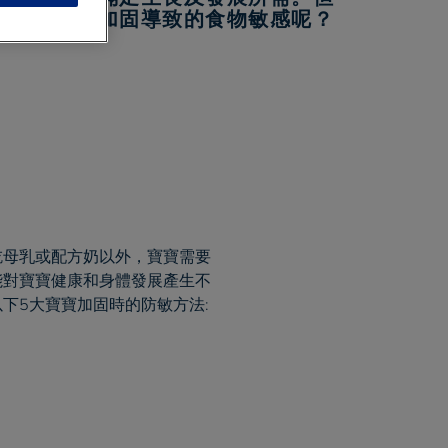
注意可預防加固導致的食物敏感呢？
吃母乳或配方奶以外，寶寶需要
能對寶寶健康和身體發展產生不
下5大寶寶加固時的防敏方法: