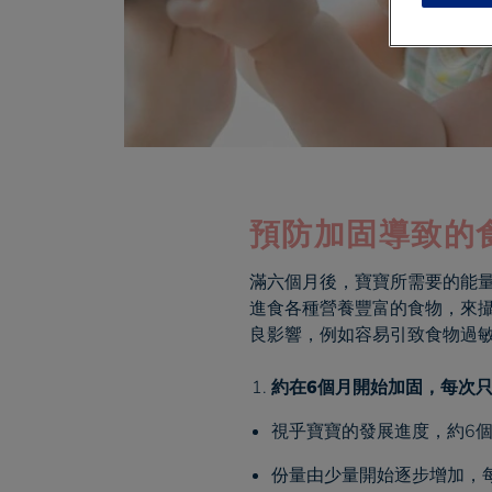
預防加固導致的
滿六個月後，寶寶所需要的能
進食各種營養豐富的食物，來
良影響，例如容易引致食物過敏
約在6個月開始加固，每次
視乎寶寶的發展進度，約6
份量由少量開始逐步增加，