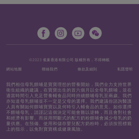
©2023 雀巢香港有限公司 版權所有，不得轉載
網站地圖
聯絡我們
條款及細則
私隱聲明
我們相信母乳餵哺是寶寶理想的營養開始，我們全力支持世界
衛生組織的建議，在寶寶出生的首六個月以全母乳餵哺，並在
適當時間引入充足營養輔食品同時持續餵哺母乳至兩歲。我們
亦知道母乳餵哺並不一定是父母的選擇。我們建議你諮詢醫護
人員有關如何餵哺寶寶以及何時引入輔食品的意見。如你選擇
不餵哺母乳，請謹記這個決定可能會難以逆轉，而且會對社會
和經濟有影響。而採用間斷式的配方奶粉餵哺會減少母乳的奶
量供應。在預備、使用和儲存嬰兒配方奶粉時，必須按照標籤
上的指示，以免對寶寶構成健康風險。