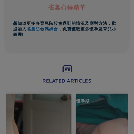
雀巢心得精華
想知道更多各育兒階段會遇到的情況及應對方法，歡
迎加入
雀巢防敏媽媽會
，免費獲取更多懷孕及育兒小
錦囊!
RELATED ARTICLES
懷孕期