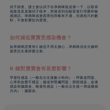
拭子篩查。護士會以拭子在孕媽咪陰道揉一下，以取得
低陰道及直腸拭子樣本，然後送到化驗室進行培菌和敏
感測試。孕媽咪或會因害怕而略有不適，但過程只約數
秒，不會影響肚內寶寶。
如何減低寶寶受感染機會？
如孕媽咪證實有B 鏈也不用太擔心，孕媽咪須在分娩時
接受抗生素靜脈注射。
B 鏈對寶寶會有甚麼影響？
早發性感染（一般在出生後數小時內）：呼吸道問題、
心率和血壓不穩定；腸道和腎臟問題；肺部感染，血液
感染和腦膜炎。晚發性感染（一般在出生後一周或幾個
月內）：腦膜炎。