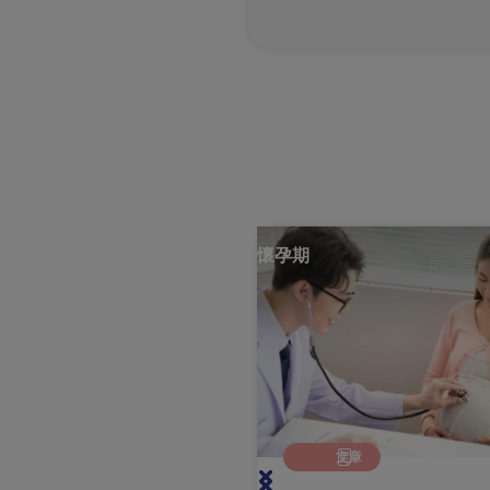
懷孕期
文章
文章