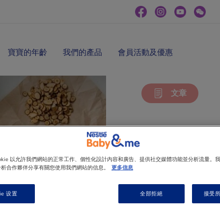
寶寶的年齡
我們的產品
會員活動及優惠
文章
服用中
ookie 以允許我們網站的正常工作、個性化設計內容和廣告、提供社交媒體功能並分析流量。
分析合作夥伴分享有關您使用我們網站的信息。
更多信息
孕媽咪在懷孕期
某些中草藥是不
ie 设置
全部拒絕
接受所有
行服用成藥，宜
婦，醫生會視乎