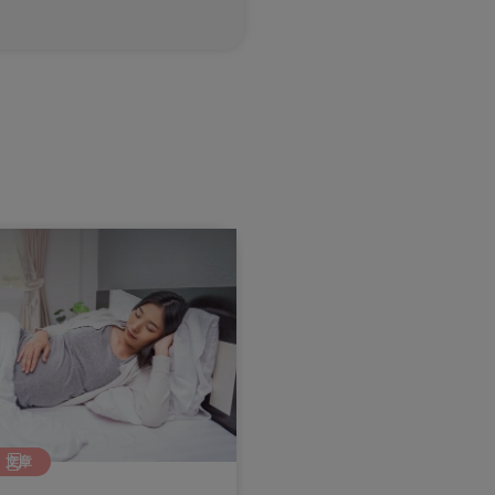
懷孕期
文章
文章