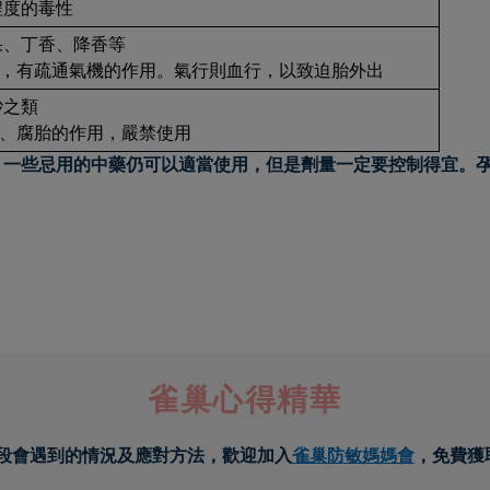
程度的毒性
果、丁香、降香等
燥，有疏通氣機的作用。氣行則血行，以致迫胎外出
砂之類
胎、腐胎的作用，嚴禁使用
，一些忌用的中藥仍可以適當使用，但是劑量一定要控制得宜。
雀巢心得精華
段會遇到的情況及應對方法，歡迎加入
雀巢防敏媽媽會
，免費獲