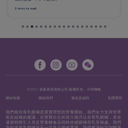
2 mins
to read
©2023 雀巢香港有限公司 版權所有，不得轉載
網站地圖
聯絡我們
條款及細則
私隱聲明
我們相信母乳餵哺是寶寶理想的營養開始，我們全力支持世界
衛生組織的建議，在寶寶出生的首六個月以全母乳餵哺，並在
適當時間引入充足營養輔食品同時持續餵哺母乳至兩歲。我們
亦知道母乳餵哺並不一定是父母的選擇。我們建議你諮詢醫護