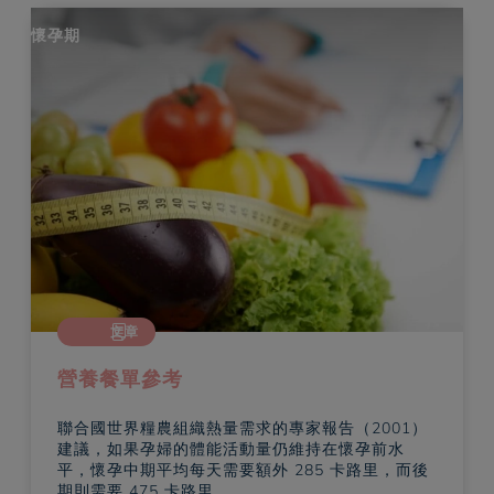
懷孕期
文章
營養餐單參考
聯合國世界糧農組織熱量需求的專家報告（2001）
建議，如果孕婦的體能活動量仍維持在懷孕前水
平，懷孕中期平均每天需要額外 285 卡路里，而後
期則需要 475 卡路里。