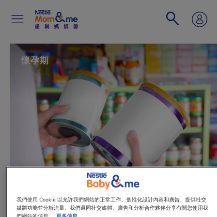
移
至
主
內
容
Search
懷孕期
文章
我們使用 Cookie 以允許我們網站的正常工作、個性化設計內容和廣告、提供社交
媒體功能並分析流量。我們還同社交媒體、廣告和分析合作夥伴分享有關您使用我
市面上有多個標榜「可預防敏感」的
們網站的信息。
更多信息