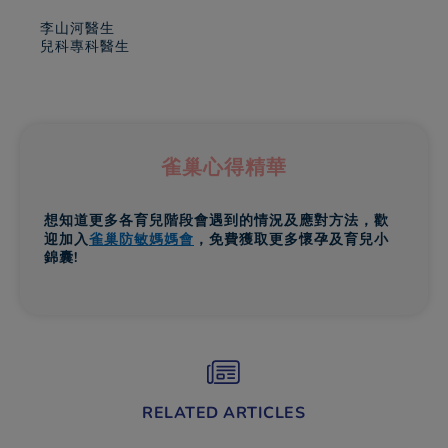
李山河醫生
​兒科專科醫生
雀巢心得精華
想知道更多各育兒階段會遇到的情況及應對方法，歡
迎加入
雀巢防敏媽媽會
，免費獲取更多懷孕及育兒小
錦囊!
RELATED ARTICLES