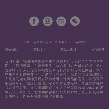
©2023 雀巢香港有限公司 版權所有，不得轉載
網站地圖
聯絡我們
條款及細則
私隱聲明
我們相信母乳餵哺是寶寶理想的營養開始，我們全力支持世界
衛生組織的建議，在寶寶出生的首六個月以全母乳餵哺，並在
適當時間引入充足營養輔食品同時持續餵哺母乳至兩歲。我們
亦知道母乳餵哺並不一定是父母的選擇。我們建議你諮詢醫護
人員有關如何餵哺寶寶以及何時引入輔食品的意見。如你選擇
不餵哺母乳，請謹記這個決定可能會難以逆轉，而且會對社會
和經濟有影響。而採用間斷式的配方奶粉餵哺會減少母乳的奶
量供應。在預備、使用和儲存嬰兒配方奶粉時，必須按照標籤
上的指示，以免對寶寶構成健康風險。