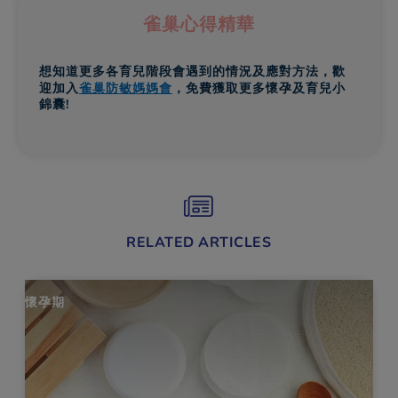
雀巢心得精華
想知道更多各育兒階段會遇到的情況及應對方法，歡
迎加入
雀巢防敏媽媽會
，免費獲取更多懷孕及育兒小
錦囊!
RELATED ARTICLES
懷孕期