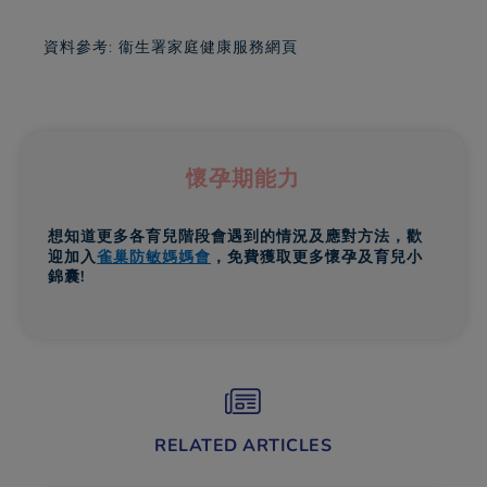
資料參考: 衞生署家庭健康服務網頁
懷孕期能力
想知道更多各育兒階段會遇到的情況及應對方法，歡
迎加入
雀巢防敏媽媽會
，免費獲取更多懷孕及育兒小
錦囊!
RELATED ARTICLES