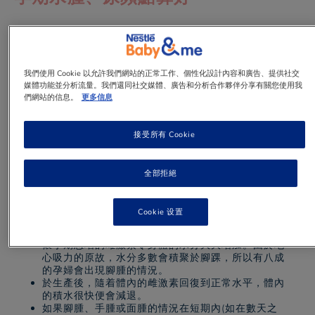
我們使用 Cookie 以允許我們網站的正常工作、個性化設計內容和廣告、提供社交
媒體功能並分析流量。我們還同社交媒體、廣告和分析合作夥伴分享有關您使用我
1 min
to read
們網站的信息。
更多信息
接受所有 Cookie
水腫
全部拒絕
Cookie 设置
懷孕期急增的雌激素令身體的水分大大增加。由於地
心吸力的原故，水分多數會積聚於腳踝，所以有八成
的孕婦會出現腳腫的情況。
於生產後，隨着體內的雌激素回復到正常水平，體內
的積水很快便會減退。
如果腳腫、手腫或面腫的情況在短期內(如在數天之