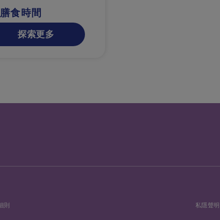
膳食時間
探索更多
細則
私隱聲明