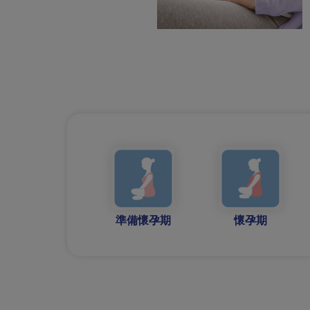
準備懷孕期
懷孕期