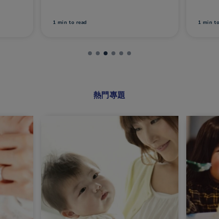
媽做個
光。
的，
起。
1 min
to read
1 min
t
熱門專題