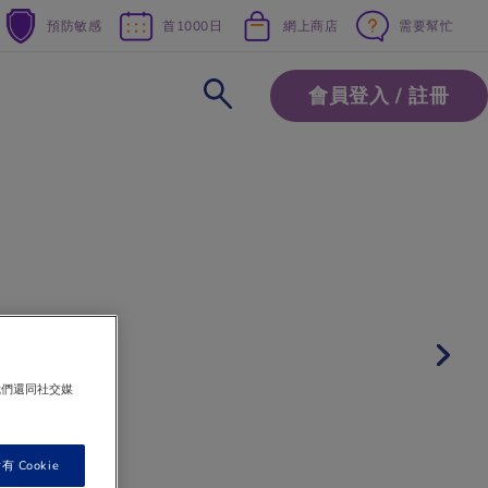
預防敏感
首1000日
網上商店
需要幫忙
會員登入 / 註冊
我們還同社交媒
 Cookie