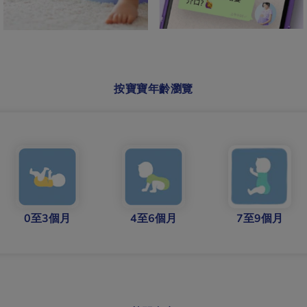
按寶寶年齡瀏覽
0至3個月
4至6個月
7至9個月