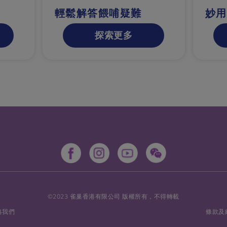
輕鬆解答餵哺疑難
妙用
探索更多
©2023 雀巢香港有限公司 版權所有，不得轉載
絡我們
條款及