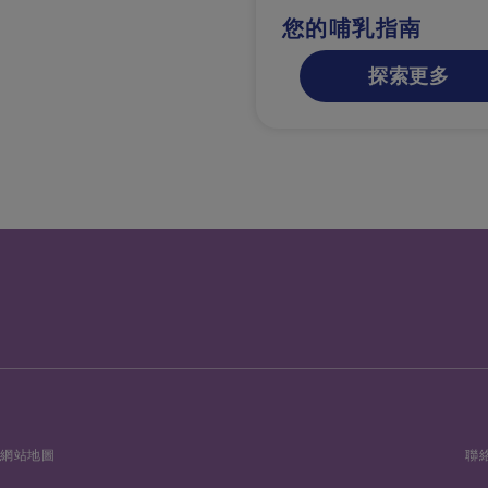
您的哺乳指南
探索更多
網站地圖
聯