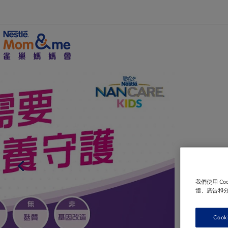
Skip
to
main
content
Search
我們使用 C
體、廣告和
Cook