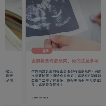
文章
產前檢查時必須問、做的注意事項
孕媽媽對於產前檢查是否都有很多疑問? 例如是否每
次都要驗尿？增磅愈多愈好？媽媽有B型鏈球菌應怎
麼辦？立即了解更多，做好準備令BB可以健康成
長，媽媽您有得揀！
1 min
to read