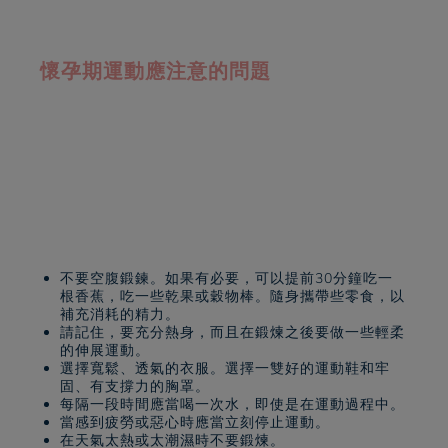
懷孕期運動應注意的問題
不要空腹鍛鍊。如果有必要，可以提前30分鐘吃一
根香蕉，吃一些乾果或穀物棒。隨身攜帶些零食，以
補充消耗的精力。
請記住，要充分熱身，而且在鍛煉之後要做一些輕柔
的伸展運動。
選擇寬鬆、透氣的衣服。選擇一雙好的運動鞋和牢
固、有支撐力的胸罩。
每隔一段時間應當喝一次水，即使是在運動過程中。
當感到疲勞或惡心時應當立刻停止運動。
在天氣太熱或太潮濕時不要鍛煉。