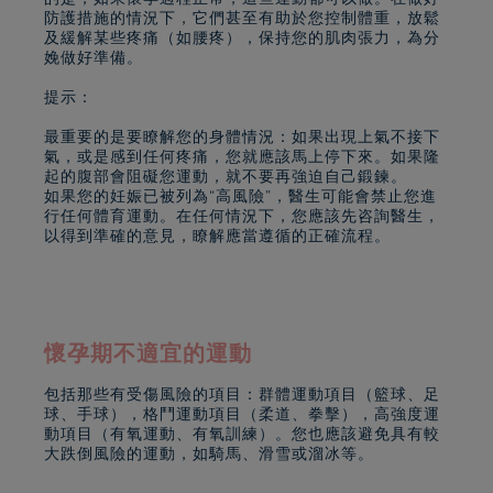
防護措施的情況下，它們甚至有助於您控制體重，放鬆
及緩解某些疼痛（如腰疼），保持您的肌肉張力，為分
娩做好準備。
提示：
最重要的是要瞭解您的身體情況：如果出現上氣不接下
氣，或是感到任何疼痛，您就應該馬上停下來。如果隆
起的腹部會阻礙您運動，就不要再強迫自己鍛鍊。
如果您的妊娠已被列為“高風險”，醫生可能會禁止您進
行任何體育運動。在任何情況下，您應該先咨詢醫生，
以得到準確的意見，瞭解應當遵循的正確流程。
懷孕期不適宜的運動
包括那些有受傷風險的項目：群體運動項目（籃球、足
球、手球），格鬥運動項目（柔道、拳擊），高強度運
動項目（有氧運動、有氧訓練）。您也應該避免具有較
大跌倒風險的運動，如騎馬、滑雪或溜冰等。