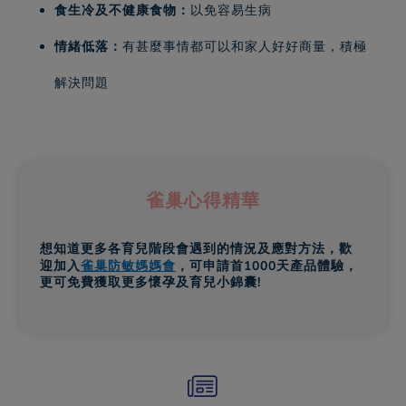
食生冷及不健康食物：
以免容易生病
情緒低落：
有甚麼事情都可以和家人好好商量，積極
解決問題
雀巢心得精華
想知道更多各育兒階段會遇到的情況及應對方法，歡
迎加入
雀巢防敏媽媽會
，可申請首1000天產品體驗，
更可免費獲取更多懷孕及育兒小錦囊!