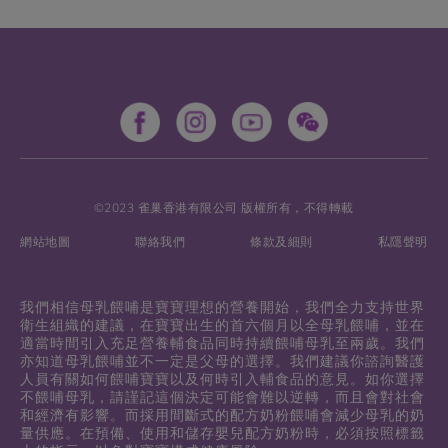
©2023 雀巢香港有限公司 版權所有，不得轉載
網站地圖
聯絡我們
條款及細則
私隱聲明
我們相信母乳餵哺是寶寶理想的營養開始，我們全力支持世界
衛生組織的建議，在寶寶出生的首六個月以全母乳餵哺，並在
適當時間引入充足營養輔食品同時持續餵哺母乳至兩歲。我們
亦知道母乳餵哺並不一定是父母的選擇。我們建議你諮詢醫護
人員有關如何餵哺寶寶以及何時引入輔食品的意見。如你選擇
不餵哺母乳，請謹記這個決定可能會難以逆轉，而且會對社會
和經濟有影響。而採用間斷式的配方奶粉餵哺會減少母乳的奶
量供應。在預備、使用和儲存嬰兒配方奶粉時，必須按照標籤