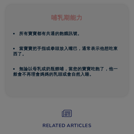
哺乳期能力
所有寶寶都有共通的飽餓訊號。
當寶寶把手指或拳頭放入嘴巴，通常表示他想吃東
西了。
無論以母乳或奶瓶餵哺，當您的寶寶吃飽了，他一
般會不再理會媽媽的乳頭或會自然入睡。
RELATED ARTICLES