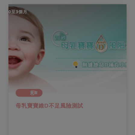
0至3個月
文章
母乳寶寶維D不足風險測試