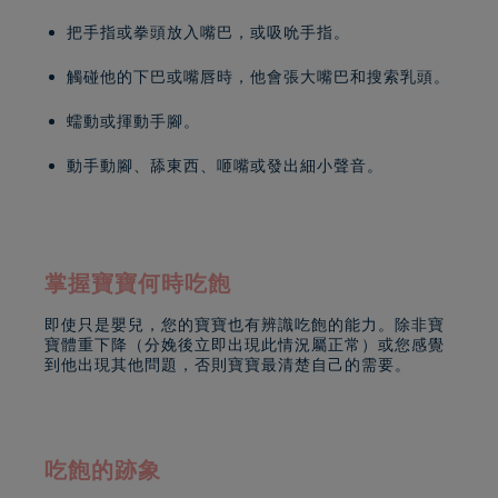
把手指或拳頭放入嘴巴，或吸吮手指。
觸碰他的下巴或嘴唇時，他會張大嘴巴和搜索乳頭。
蠕動或揮動手腳。
動手動腳、舔東西、咂嘴或發出細小聲音。
掌握寶寶何時吃飽
即使只是嬰兒，您的寶寶也有辨識吃飽的能力。除非寶
寶體重下降（分娩後立即出現此情況屬正常）或您感覺
到他出現其他問題，否則寶寶最清楚自己的需要。
吃飽的跡象