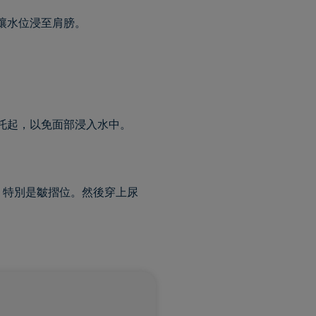
 讓水位浸至肩膀。
托起，以免面部浸入水中。
，特別是皺摺位。然後穿上尿