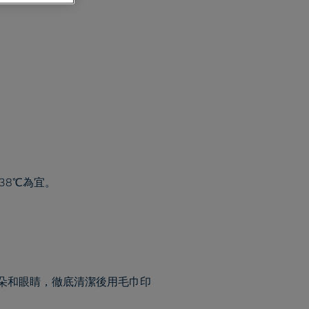
38℃為宜。
朵和眼睛，徹底清潔後用毛巾印