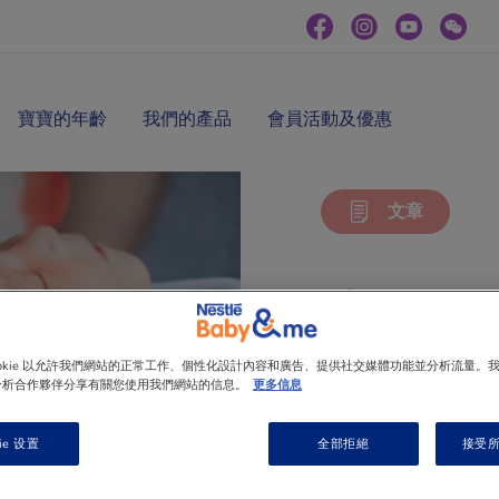
寶寶的年齡
我們的產品
會員活動及優惠
文章
洗澡及
ookie 以允許我們網站的正常工作、個性化設計內容和廣告、提供社交媒體功能並分析流量。
分析合作夥伴分享有關您使用我們網站的信息。
更多信息
吃飽飽，便便後
浴，令寶寶更舒
ie 设置
全部拒絕
接受所有