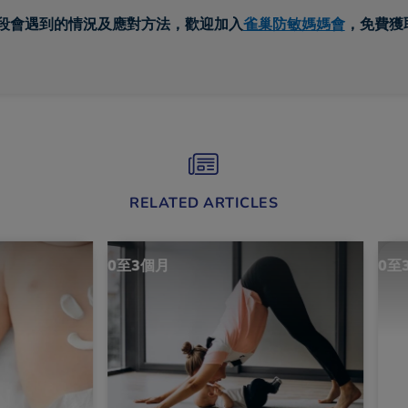
段會遇到的情況及應對方法，歡迎加入
雀巢防敏媽媽會
，免費獲
RELATED ARTICLES
0至3個月
0至3個