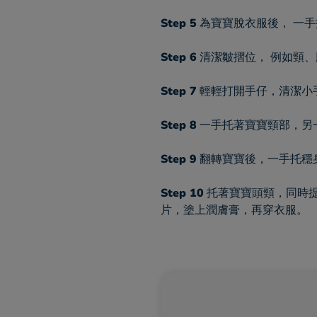
Step 5
為寶寶脫衣服後， 一手
Step 6
清潔皺摺位， 例如頸
Step 7
輕輕打開手仔，清潔小
Step 8
一手托著寶寶頸部，另
Step 9
翻轉寶寶後，一手托穩
Step 10
托著寶寶頭頸，同時
片，塗上潤膚膏，再穿衣服。