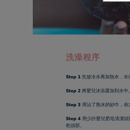
洗澡程序
Step 1
先放冷水再加熱水，水位高
Step 2
將嬰兒沐浴露加到水中
Step 3
用沾了熟水的紗巾，依
Step 4
用少許嬰兒肥皂清潔頭
乾頭部。